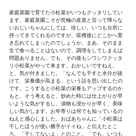
家庭菜園で育てた小松菜がいつもクッタリしてい
ます。家庭菜園こそが究極の産直と言って憚らな
いおじいちゃんにしては、珍しい。いつも台所に
持ってきてくれるのですが、収穫後にどこかへ置
き忘れてしまったのでしょうか。まあ、そのまま
生で食べることはないので、調理をしてしまえば
問題ありません。でも、その後もシワシワクッタ
リ小松菜がやって来ます。おかしいですねえ。
と、気が付きました。「なんでも干すと水分が抜
けて、栄養価が高まる」という話を思い出したの
です。こうすると小松菜の栄養もアップするのか
もと。そう考えると、炒めた時には仕上がりが早
いような気がするし、漬物も浸かりが早く、美味
しい気がします。お年寄りは何でも知っているの
ねえと感心しました。おばあちゃんに「小松菜は
干したほうが使い勝手がイイね」と伝えたとこ
ろ、「干してないよ」とのこと。「でも、いつも