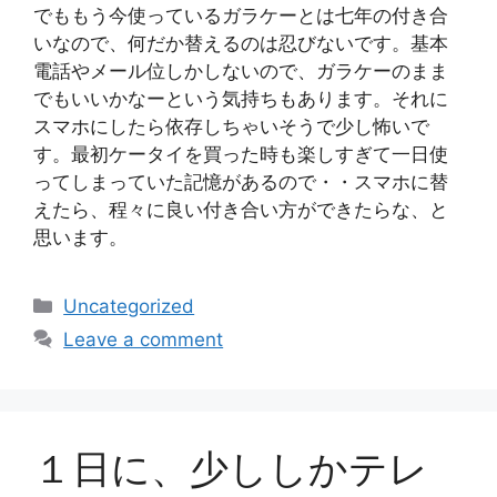
でももう今使っているガラケーとは七年の付き合
いなので、何だか替えるのは忍びないです。基本
電話やメール位しかしないので、ガラケーのまま
でもいいかなーという気持ちもあります。それに
スマホにしたら依存しちゃいそうで少し怖いで
す。最初ケータイを買った時も楽しすぎて一日使
ってしまっていた記憶があるので・・スマホに替
えたら、程々に良い付き合い方ができたらな、と
思います。
Categories
Uncategorized
Leave a comment
１日に、少ししかテレ