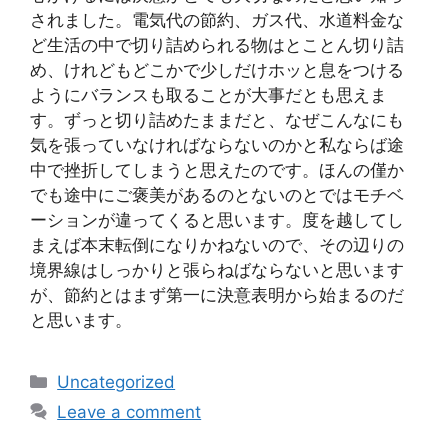
されました。電気代の節約、ガス代、水道料金な
ど生活の中で切り詰められる物はとことん切り詰
め、けれどもどこかで少しだけホッと息をつける
ようにバランスも取ることが大事だとも思えま
す。ずっと切り詰めたままだと、なぜこんなにも
気を張っていなければならないのかと私ならば途
中で挫折してしまうと思えたのです。ほんの僅か
でも途中にご褒美があるのとないのとではモチベ
ーションが違ってくると思います。度を越してし
まえば本末転倒になりかねないので、その辺りの
境界線はしっかりと張らねばならないと思います
が、節約とはまず第一に決意表明から始まるのだ
と思います。
Categories
Uncategorized
Leave a comment