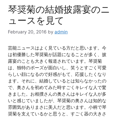
琴奨菊の結婚披露宴のニ
ュースを見て
February 20, 2016
by
admin
芸能ニュースはよく見ている方だと思います。今
は初優勝した琴奨菊が話題になることが多く、披
露宴のことも大きく報道されています。琴奨菊
は、独特のポーズが面白いし、笑うとすごく可愛
らしい顔になるので好感がもて、応援したくなり
ます。それに、結婚しているとは知らなかったの
で、奥さんを初めてみた時すごくキレイな人で驚
きました。お相撲さんの奥さんはキレイな人が多
いと感じていましたが、琴奨菊の奥さんは知的な
雰囲気がありまさに美人だと思います。小柄で琴
奨菊を支えているかと思うと、すごく器の大きさ