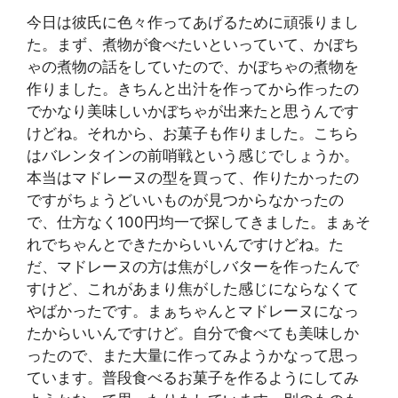
今日は彼氏に色々作ってあげるために頑張りまし
た。まず、煮物が食べたいといっていて、かぼち
ゃの煮物の話をしていたので、かぼちゃの煮物を
作りました。きちんと出汁を作ってから作ったの
でかなり美味しいかぼちゃが出来たと思うんです
けどね。それから、お菓子も作りました。こちら
はバレンタインの前哨戦という感じでしょうか。
本当はマドレーヌの型を買って、作りたかったの
ですがちょうどいいものが見つからなかったの
で、仕方なく100円均一で探してきました。まぁそ
れでちゃんとできたからいいんですけどね。た
だ、マドレーヌの方は焦がしバターを作ったんで
すけど、これがあまり焦がした感じにならなくて
やばかったです。まぁちゃんとマドレーヌになっ
たからいいんですけど。自分で食べても美味しか
ったので、また大量に作ってみようかなって思っ
ています。普段食べるお菓子を作るようにしてみ