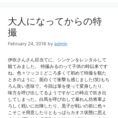
大人になってからの特
撮
February 24, 2016
by
admin
伊吹さんさん目当てに、シンケンをレンタルして
観てみました。 特撮みるのって子供の時以来です
ね。色々ツッコミどころ多くて初めて特撮を観た
ときのように、面白くて衝撃も感じました(笑)もち
ろん良い意味で。今回は筆を使って変身したり、
味方を呼び出してるようですがこの時点で吹き出
してしまった。白馬を呼び出して暴れん坊将軍よ
ろしく戦いに出陣したり、黒子が戦いの前に色々
こそこそ用意したりともっぱらカオス状態に思え