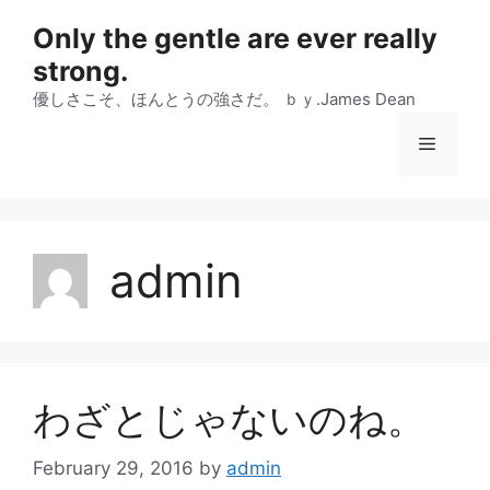
Skip
Only the gentle are ever really
to
strong.
content
優しさこそ、ほんとうの強さだ。 ｂｙ.James Dean
Menu
admin
わざとじゃないのね。
February 29, 2016
by
admin