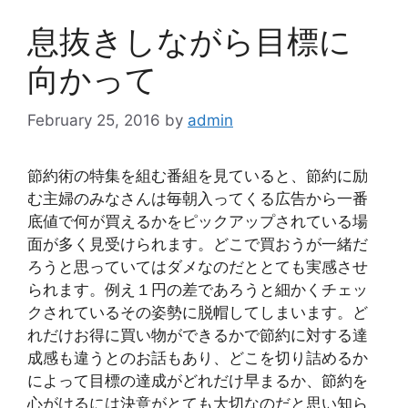
息抜きしながら目標に
向かって
February 25, 2016
by
admin
節約術の特集を組む番組を見ていると、節約に励
む主婦のみなさんは毎朝入ってくる広告から一番
底値で何が買えるかをピックアップされている場
面が多く見受けられます。どこで買おうが一緒だ
ろうと思っていてはダメなのだととても実感させ
られます。例え１円の差であろうと細かくチェッ
クされているその姿勢に脱帽してしまいます。ど
れだけお得に買い物ができるかで節約に対する達
成感も違うとのお話もあり、どこを切り詰めるか
によって目標の達成がどれだけ早まるか、節約を
心がけるには決意がとても大切なのだと思い知ら