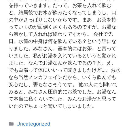
を持っていきます。だって、お茶を入れて飲む
と、結局後でお水が飲みたくなってしまうし、口
の中がさっぱりしないからです。まあ、お茶を持
っていくのが面倒くさくもあるのですが。お湯な
ら沸かして入れれば終わりですから。 会社で先
日、水筒の中身は何を飲んでいる？という話にな
りました。みなさん、基本的にはお茶、と言って
いました。私がお湯を入れているというと驚かれ
ました。なんでお湯なんか飲んでるの？と。え、
でも白湯って体にいいって聞きましたけど…。お水
なら当然ノンカフェインだから、いくら飲んでも
安心だし、害もなさそうです。 他の人にも聞いて
みると、みなさん圧倒的にお茶でした。お湯なん
て本当に私くらいでした。みんなお湯だと思って
いたのでちょっと驚いてしまいました。
Categories
Uncategorized