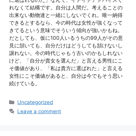
れなくて結構です。自分は人間だ。考えることの
出来ない動物達と一緒にしないでくれ。唯一納得
できるとするなら、今の時代は女性が強くなって
きてるという意味でそういう傾向が強いかもね。
だとしても、仮に100人いるうちの99人がその意
見に頷いても、自分だけはどうしても頷けないし
譲れない。今の時代じゃもう古いのかもしれない
けど、「自分が貴女を選んだ」と言える男性にこ
そ価値があり、「私は貴方に選ばれた」と言える
女性にこそ価値があると、自分は今でもそう思い
続けている。
Categories
Uncategorized
Leave a comment