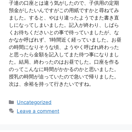
子達の口座とは違う気がしたので、子供用の定期
預金がしたいんですがこの用紙ですかと尋ねてみ
ました。すると、やはり違ったようでまた書き直
しになってしまいました。記入が終わり、しばら
くお待ちくださいとの事で待っていましたが、な
かなか呼ばれず、1時間近く経っていました。お昼
の時間になりそうな頃、ようやく呼ばれ終わった
と思ったら金額を記入してまた待つ事になりまし
た。結局、終わったのはお昼でした。口座を作る
のってこんなに時間がかかるのかと思いました。
授乳の時間が迫っていたので急いで帰りました。
次は、余裕を持って行きたいですね。
Categories
Uncategorized
Leave a comment