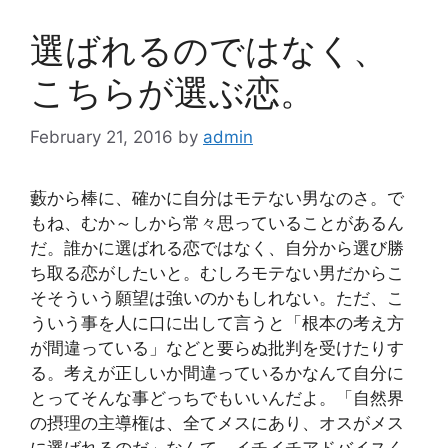
選ばれるのではなく、
こちらが選ぶ恋。
February 21, 2016
by
admin
藪から棒に、確かに自分はモテない男なのさ。で
もね、むか～しから常々思っていることがあるん
だ。誰かに選ばれる恋ではなく、自分から選び勝
ち取る恋がしたいと。むしろモテない男だからこ
そそういう願望は強いのかもしれない。ただ、こ
ういう事を人に口に出して言うと「根本の考え方
が間違っている」などと要らぬ批判を受けたりす
る。考えが正しいか間違っているかなんて自分に
とってそんな事どっちでもいいんだよ。「自然界
の摂理の主導権は、全てメスにあり、オスがメス
に選ばれるのだ」なんて、イチイチアドバイスく