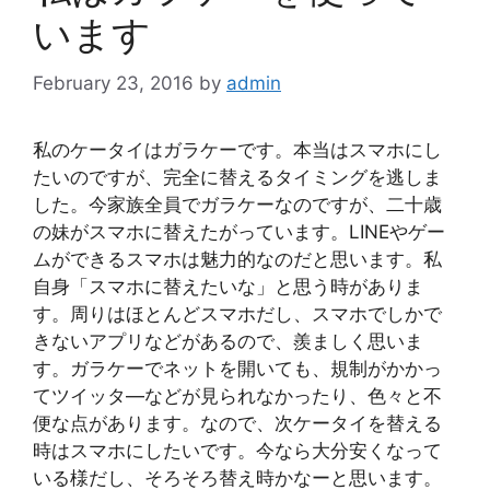
います
February 23, 2016
by
admin
私のケータイはガラケーです。本当はスマホにし
たいのですが、完全に替えるタイミングを逃しま
した。今家族全員でガラケーなのですが、二十歳
の妹がスマホに替えたがっています。LINEやゲー
ムができるスマホは魅力的なのだと思います。私
自身「スマホに替えたいな」と思う時がありま
す。周りはほとんどスマホだし、スマホでしかで
きないアプリなどがあるので、羨ましく思いま
す。ガラケーでネットを開いても、規制がかかっ
てツイッタ―などが見られなかったり、色々と不
便な点があります。なので、次ケータイを替える
時はスマホにしたいです。今なら大分安くなって
いる様だし、そろそろ替え時かなーと思います。