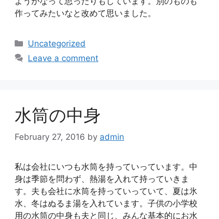
ようかなって思ったりもしています。別のものも
作ってみたいなと改めて思いました。
Categories
Uncategorized
Leave a comment
水筒の中身
February 27, 2016
by
admin
私は会社にいつも水筒を持っていっています。中
身は季節を問わず、熱湯を入れて持っていきま
す。夫も会社に水筒を持っていっていて、夏は氷
水、冬はぬるま湯を入れています。子供の小学校
用の水筒の中身も夫と同じ、みんな基本的にお水